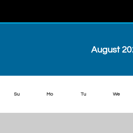
August 20
Su
Mo
Tu
We