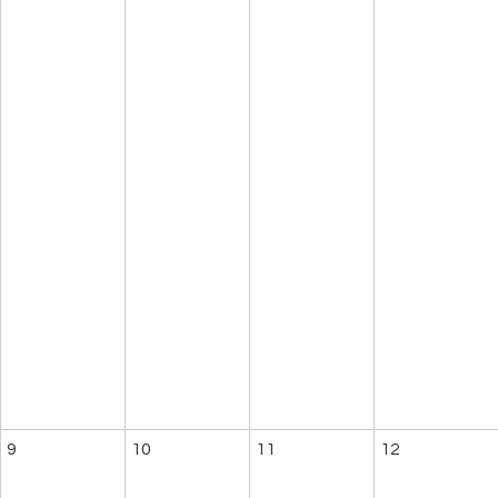
9
10
11
12